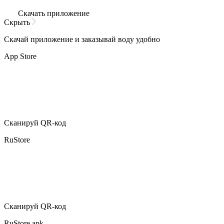
Скачать приложение
Скрыть
Скачай приложение
и заказывай воду удобно
App Store
Сканируй QR-код
RuStore
Сканируй QR-код
RuStore apk